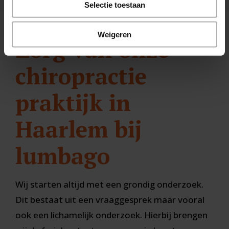
Selectie toestaan
Weigeren
Zorg van onze
chiropractie
praktijk in
Haarlem bij
lumbago
Wij starten altijd met een grondig onderzoek.
Dit bestaat uit een vraaggesprek maar vooral
ook een lichamelijk onderzoek. Hierbij brengen