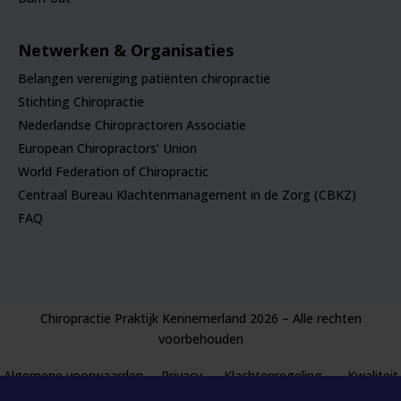
Netwerken & Organisaties
Belangen vereniging patiënten chiropractie
Stichting Chiropractie
Nederlandse Chiropractoren Associatie
European Chiropractors’ Union
World Federation of Chiropractic
Centraal Bureau Klachtenmanagement in de Zorg (CBKZ)
FAQ
Chiropractie Praktijk Kennemerland 2026 – Alle rechten
voorbehouden
Algemene voorwaarden
Privacy
Klachtenregeling
Kwaliteit
Rejuvenate
Disclaimer