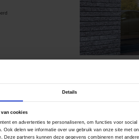
eerd
Details
d
 van cookies
ij uw schouderklachten?
ent en advertenties te personaliseren, om functies voor social
. Ook delen we informatie over uw gebruik van onze site met on
e. Deze partners kunnen deze gegevens combineren met andere i