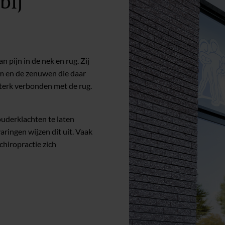
bij
 pijn in de nek en rug. Zij
m en de zenuwen die daar
terk verbonden met de rug.
ouderklachten te laten
ringen wijzen dit uit. Vaak
chiropractie zich