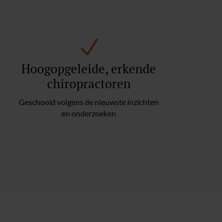
N
Hoogopgeleide, erkende
chiropractoren
Geschoold volgens de nieuwste inzichten
en onderzoeken