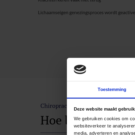
Lichaamseigen genezingsproces wordt geactiv
Toestemming
Chiropractie Praktijk Kennemerlan
Deze website maakt gebruik
Hoe behandelen w
We gebruiken cookies om cont
websiteverkeer te analyseren
media, adverteren en analys