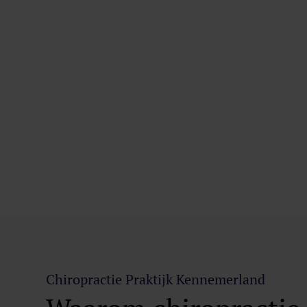
Oor
Een val is vaak de oorzaak
Denk aan een vaak herha
schouder niet in de schouder 
Chiropractie Praktijk Kennemerland