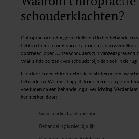
Waarom chiropractie 
schouderklachten?
Chiropractoren zijn gespecialiseerd in het behandelen van
hebben brede kennis van de autonomie van wervelkolo
doorheen lopen. Onze schouders zijn vanzelfsprekend s
Vaak zit de oorzaak van schouderpijn dan ook in de rug.
Hierdoor Is een chiropractor de beste keuze om uw sch
behandelen. Wetenschappelijk onderzoek en patiënterva
voelt men na een behandeling al verlichting. Verder laat 
kenmerken door:
Geen medicatie of operatie
Behandeling is niet pijnlijk
Klachten keren vaak niet terug