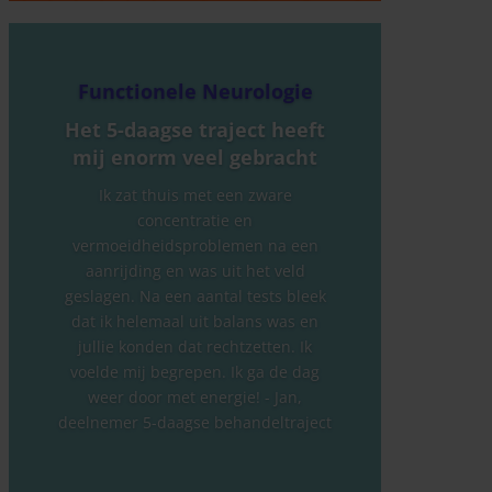
Functionele Neurologie
Het 5-daagse traject heeft
mij enorm veel gebracht
Ik zat thuis met een zware
concentratie en
vermoeidheidsproblemen na een
aanrijding en was uit het veld
geslagen. Na een aantal tests bleek
dat ik helemaal uit balans was en
jullie konden dat rechtzetten. Ik
voelde mij begrepen. Ik ga de dag
weer door met energie! - Jan,
deelnemer 5-daagse behandeltraject