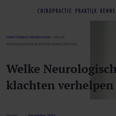
»
FUNCTIONELE NEUROLOGIE
WELKE
NEUROLOGISCHE KLACHTEN VERHELPEN WIJ?
Welke Neurologisc
klachten verhelpen 
datum
december 2021