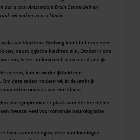
an dat u voor Amsterdam Brain Center belt en
praak wil maken voor u klacht.
 scala aan klachten. Grofweg komt het erop neer
rokken, neurologische klachten zijn. Omdat in ons
 werken, is het onderscheid soms niet duidelijk.
de spieren, kan in werkelijkheid een
. Om deze reden hebben wij in de praktijk
n naar echte oorzaak van een klacht.
len van symptomen in plaats van het herstellen
 een tweetal veel voorkomende neurologische
deze twee aandoeningen, deze aandoeningen