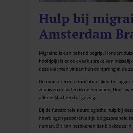
Hulp bij migra
Amsterdam Bra
Migraine is een bekend begrip. Honderddui
hoofdpijn is er ook vaak sprake van misselijk
deze klachten vinden hun oorsprong in de z
De meest recente inzichten lijken te sugge
zenuwen en vaten in de hersenen. Door over
allerlei klachten tot gevolg.
Bij de functionele neurologische hulp bij de
neorologen proberen altijd de gezondheid t
nemen. Dit kan betekenen dat blokkades in