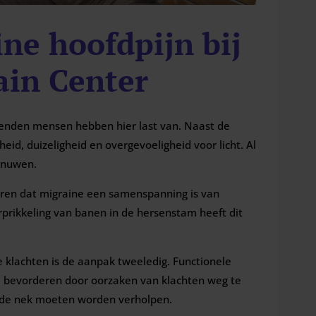
ine hoofdpijn bij
in Center
zenden mensen hebben hier last van. Naast de
heid, duizeligheid en overgevoeligheid voor licht. Al
enuwen.
reren dat migraine een samenspanning is van
prikkeling van banen in de hersenstam heeft dit
ze klachten is de aanpak tweeledig. Functionele
e bevorderen door oorzaken van klachten weg te
 de nek moeten worden verholpen.