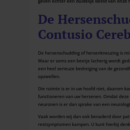
geven echter een duidelijk beeld van onze h
De Hersenschu
Contusio Cereb
De hersenschudding of hersenkneuzing is mi
Waar er soms een beetje lacherig wordt ged
een heel serieuze bedreiging van de gezond
opzwellen.
Die ruimte is er in uw hoofd niet, daarom k
functioneren van uw hersenen. Omdat deze h
neuronen is er dan sprake van een neurolog
Vaak worden wij dan ook benaderd door pat
restsymptomen kampen. U kunt hierbij denke