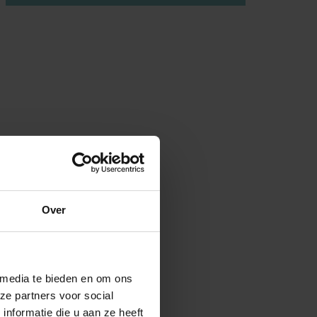
Over
 media te bieden en om ons
ze partners voor social
nformatie die u aan ze heeft