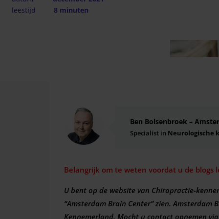
leestijd
8 minuten
Ben Bolsenbroek – Amste
Specialist in
Neurologische 
Belangrijk om te weten voordat u de blogs l
U bent op de website van Chiropractie-kennem
“Amsterdam Brain Center” zien. Amsterdam Bra
Kennemerland. Mocht u contact opnemen via