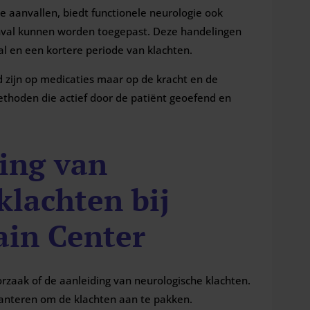
aanvallen, biedt functionele neurologie ook
nval kunnen worden toegepast. Deze handelingen
l en een kortere periode van klachten.
 zijn op medicaties maar op de kracht en de
ethoden die actief door de patiënt geoefend en
ing van
klachten bij
in Center
orzaak of de aanleiding van neurologische klachten.
hanteren om de klachten aan te pakken.