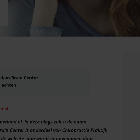
rdam Brain Center
klachten
eest.
erland.nl. In deze blogs zult u de naam
in Center is onderdeel van Chiropractie Praktijk
 de website, dan wordt er opgenomen door