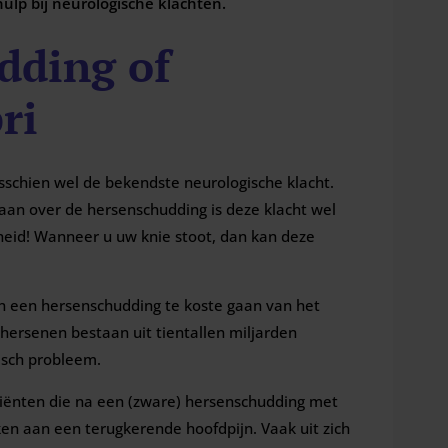
ulp bij neurologische klachten.
dding of
ri
sschien wel de bekendste neurologische klacht.
aan over de hersenschudding is deze klacht wel
heid! Wanneer u uw knie stoot, dan kan deze
an een hersenschudding te koste gaan van het
ersenen bestaan uit tientallen miljarden
isch probleem.
iënten die na een (zware) hersenschudding met
n aan een terugkerende hoofdpijn. Vaak uit zich