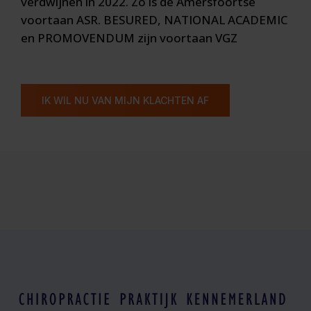
verdwijnen in 2022. Zo is de Amersfoortse
voortaan ASR. BESURED, NATIONAL ACADEMIC
en PROMOVENDUM zijn voortaan VGZ
IK WIL NU VAN MIJN KLACHTEN AF