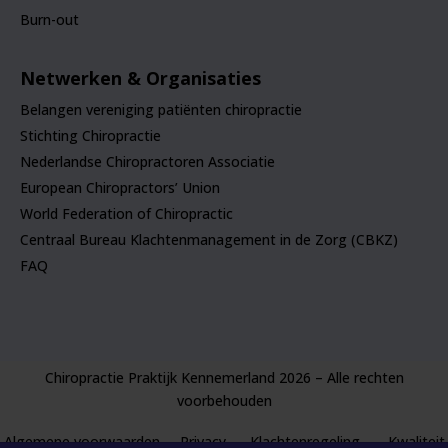
Burn-out
Netwerken & Organisaties
Belangen vereniging patiënten chiropractie
Stichting Chiropractie
Nederlandse Chiropractoren Associatie
European Chiropractors’ Union
World Federation of Chiropractic
Centraal Bureau Klachtenmanagement in de Zorg (CBKZ)
FAQ
Chiropractie Praktijk Kennemerland 2026 – Alle rechten
voorbehouden
Algemene voorwaarden
Privacy
Klachtenregeling
Kwaliteit