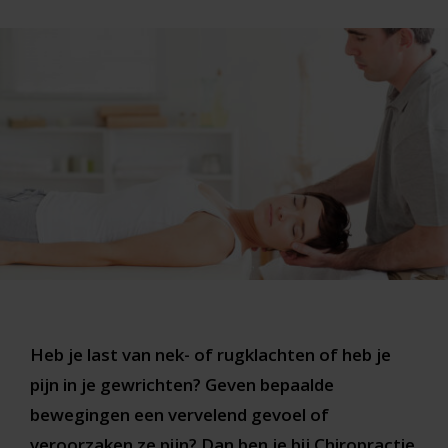
Heb je last van nek- of rugklachten of heb je
pijn in je gewrichten? Geven bepaalde
bewegingen een vervelend gevoel of
veroorzaken ze pijn? Dan ben je bij Chiropractie