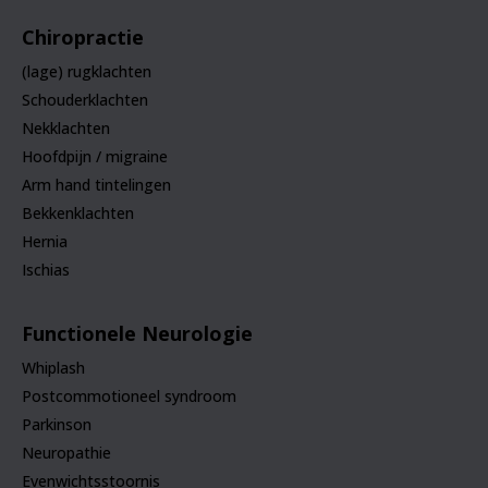
Chiropractie
(lage) rugklachten
Schouderklachten
Nekklachten
Hoofdpijn / migraine
Arm hand tintelingen
Bekkenklachten
Hernia
Ischias
Functionele Neurologie
Whiplash
Postcommotioneel syndroom
Parkinson
Neuropathie
Evenwichtsstoornis