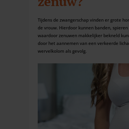
zenuw?
Tijdens de zwangerschap vinden er grote ho
de vrouw. Hierdoor kunnen banden, spieren
waardoor zenuwen makkelijker bekneld kun
door het aannemen van een verkeerde lich
wervelkolom als gevolg.