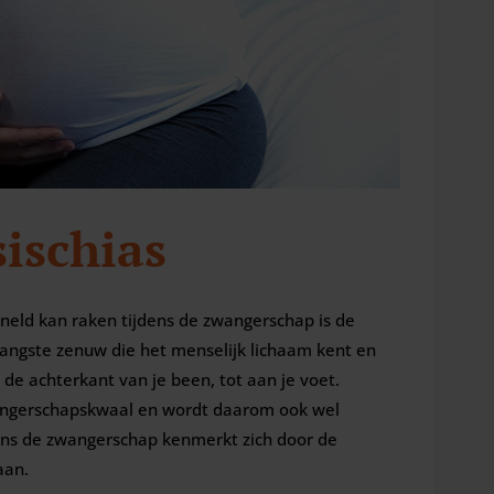
ischias
eld kan raken tijdens de zwangerschap is de
e langste zenuw die het menselijk lichaam kent en
 de achterkant van je been, tot aan je voet.
wangerschapskwaal en wordt daarom ook wel
ens de zwangerschap kenmerkt zich door de
aan.