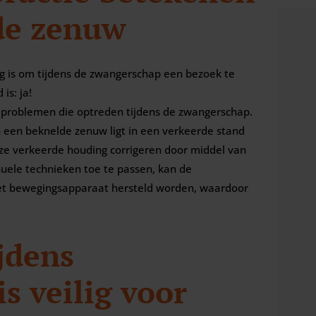
de zenuw
ndig is om tijdens de zwangerschap een bezoek te
is: ja!
j problemen die optreden tijdens de zwangerschap.
n een beknelde zenuw ligt in een verkeerde stand
ze verkeerde houding corrigeren door middel van
ele technieken toe te passen, kan de
et bewegingsapparaat hersteld worden, waardoor
jdens
s veilig voor