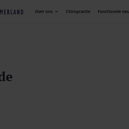
Over ons
Chiropractie
Functionele neu
de