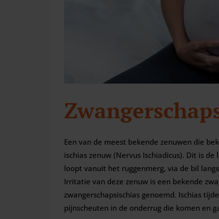
Zwangerschaps
Een van de meest bekende zenuwen die bekn
ischias zenuw (Nervus Ischiadicus). Dit is d
loopt vanuit het ruggenmerg, via de bil langs
Irritatie van deze zenuw is een bekende z
zwangerschapsischias genoemd. Ischias tijd
pijnscheuten in de onderrug die komen en g