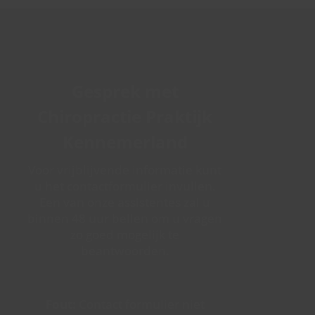
Gesprek met
Chiropractie Praktijk
Kennemerland
Voor vrijblijvende informatie kunt
u het contactformulier invullen.
Een van onze assistentes zal u
binnen 48 uur bellen om u vragen
zo goed mogelijk te
beantwoorden.
Fout:
Contact formulier niet