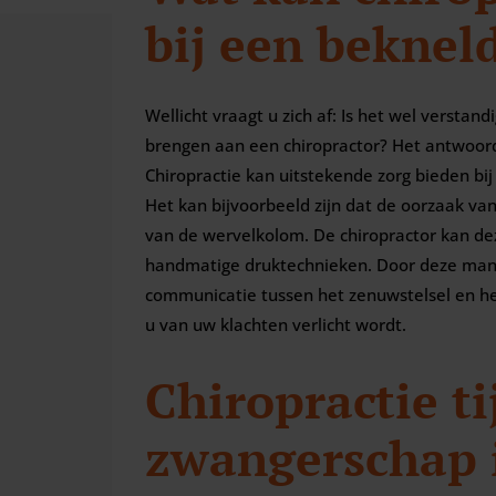
bij een beknel
Wellicht vraagt u zich af: Is het wel versta
brengen aan een chiropractor? Het antwoord 
Chiropractie kan uitstekende zorg bieden bi
Het kan bijvoorbeeld zijn dat de oorzaak va
van de wervelkolom. De chiropractor kan de
handmatige druktechnieken. Door deze manu
communicatie tussen het zenuwstelsel en h
u van uw klachten verlicht wordt.
Chiropractie ti
zwangerschap i