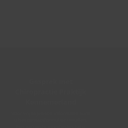
Gesprek met
Chiropractie Praktijk
Kennemerland
Voor vrijblijvende informatie kunt
u het contactformulier invullen.
Een van onze assistentes zal u