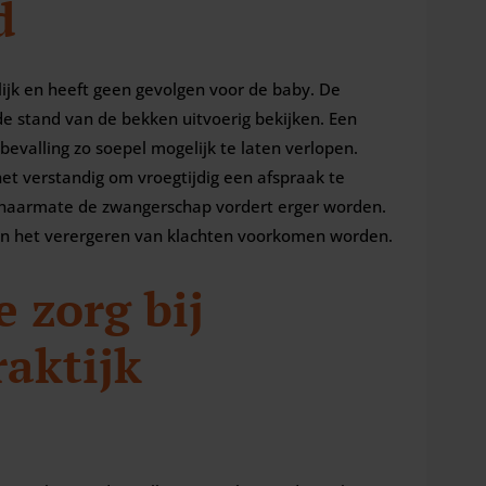
d
lijk en heeft geen gevolgen voor de baby. De
de stand van de bekken uitvoerig bekijken. Een
evalling zo soepel mogelijk te laten verlopen.
het verstandig om vroegtijdig een afspraak te
n naarmate de zwangerschap vordert erger worden.
 kan het verergeren van klachten voorkomen worden.
 zorg bij
raktijk