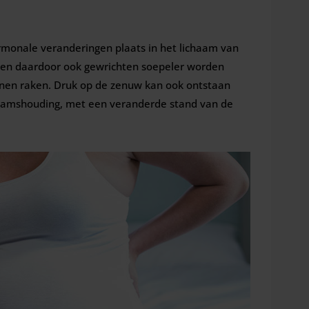
rmonale veranderingen plaats in het lichaam van
 en daardoor ook gewrichten soepeler worden
nen raken. Druk op de zenuw kan ook ontstaan
aamshouding, met een veranderde stand van de