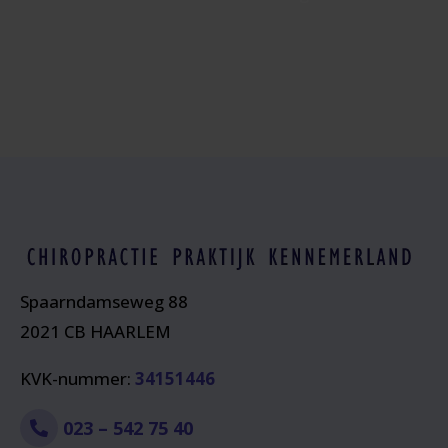
Spaarndamseweg 88
2021 CB HAARLEM
KVK-nummer:
34151446
023 – 542 75 40