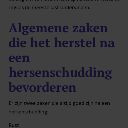
regio’s de meeste last ondervinden.
Algemene zaken
die het herstel na
een
hersenschudding
bevorderen
Er zijn twee zaken die altijd goed zijn na een
hersenschudding:
Rust