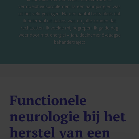
vermoeidheidsproblemen na een aanrijding en was
uit het veld geslagen. Na een aantal tests bleek dat
ik helemaal uit balans was en jullie konden dat
rechtzetten. Ik voelde mij begrepen. Ik ga de dag
weer door met energie! – Jan, deelnemer 5-daagse
behandeltraject
Functionele
neurologie bij het
herstel van een