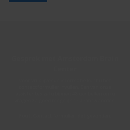
Gesprek met Amsterdam Brain
Center
Voor vrijblijvende informatie kunt u het
contactformulier invullen. Een van onze
assistentes zal u binnen 48 uur bellen om u
vragen zo goed mogelijk te beantwoorden.
Fout:
Contact formulier niet gevonden.