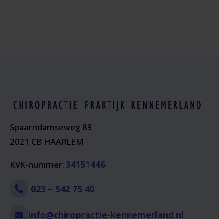
Spaarndamseweg 88
2021 CB HAARLEM
KVK-nummer:
34151446
023 – 542 75 40
info@chiropractie-kennemerland.nl