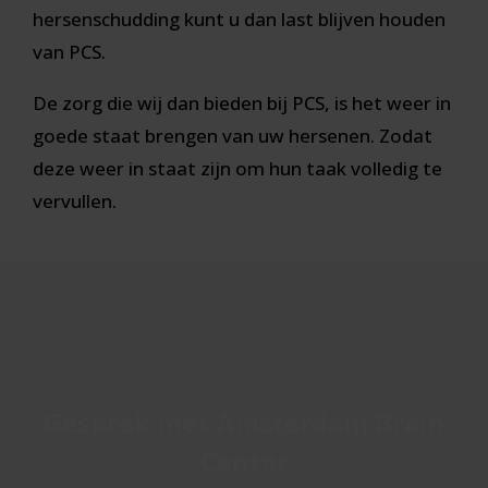
hersenschudding kunt u dan last blijven houden
van PCS.
De zorg die wij dan bieden bij PCS, is het weer in
goede staat brengen van uw hersenen. Zodat
deze weer in staat zijn om hun taak volledig te
vervullen.
Gesprek met Amsterdam Brain
Center