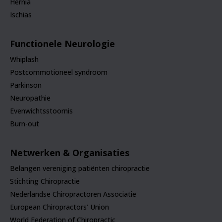
Hernia
Ischias
Functionele Neurologie
Whiplash
Postcommotioneel syndroom
Parkinson
Neuropathie
Evenwichtsstoornis
Burn-out
Netwerken & Organisaties
Belangen vereniging patiënten chiropractie
Stichting Chiropractie
Nederlandse Chiropractoren Associatie
European Chiropractors’ Union
World Federation of Chiropractic