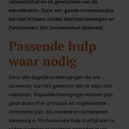
zenuwstelsel en de gewrichten van de
wervelkolom. Door een goede communicatie
kan het lichaam zonder klachten bewegen en
functioneert het zenuwstelsel optimaal.
Passende hulp
waar nodig
Door alle dagelijkse bewegingen die we
uitvoeren, kan het gebeuren dat er eens iets
vastloopt. Bepaalde bewegingen kunnen pijn
gaan doen of er ontstaat en zogenaamde
chronische pijn, die zeurend en consequent
aanwezig is. Professionele hulp is altijd aan te
raden wanneer er klachten optreden in uw