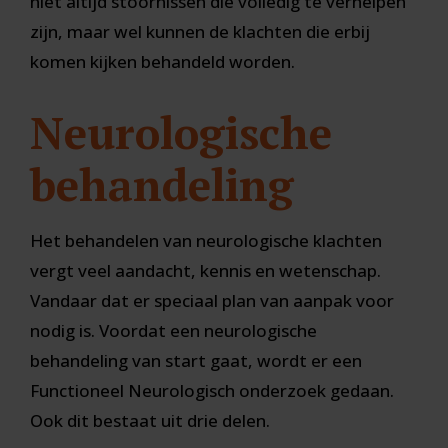
niet altijd stoornissen die volledig te verhelpen
zijn, maar wel kunnen de klachten die erbij
komen kijken behandeld worden.
Neurologische
behandeling
Het behandelen van neurologische klachten
vergt veel aandacht, kennis en wetenschap.
Vandaar dat er speciaal plan van aanpak voor
nodig is. Voordat een neurologische
behandeling van start gaat, wordt er een
Functioneel Neurologisch onderzoek gedaan.
Ook dit bestaat uit drie delen.