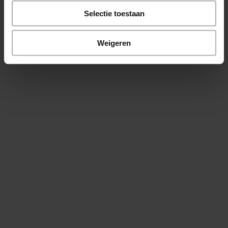
Selectie toestaan
Weigeren
In Nederland heeft tussen de 60 en 95%
van de bevolking een beenlengteverschil
van ongeveer 1 centimeter. Dit hoeft niet
per se klachten te geven, maar als het
verschil in beenlengte groter is geeft dit
meestal wel complicaties.