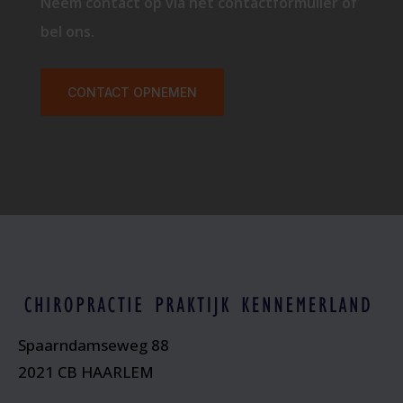
Neem contact op via het contactformulier of
bel ons.
CONTACT OPNEMEN
Spaarndamseweg 88
2021 CB HAARLEM